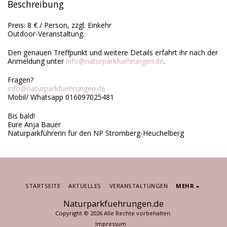
Beschreibung
Preis: 8 € / Person, zzgl. Einkehr
Outdoor-Veranstaltung.
Den genauen Treffpunkt und weitere Details erfahrt ihr nach der
Anmeldung unter
info@naturparkfuehrungen.de
.
Fragen?
info@naturparkfuehrungen.de
Mobil/ Whatsapp 016097025481
Bis bald!
Eure Anja Bauer
Naturparkführerin für den NP Stromberg-Heuchelberg
STARTSEITE
AKTUELLES
VERANSTALTUNGEN
MEHR
Naturparkfuehrungen.de
Copyright © 2026 Alle Rechte vorbehalten.
Impressum